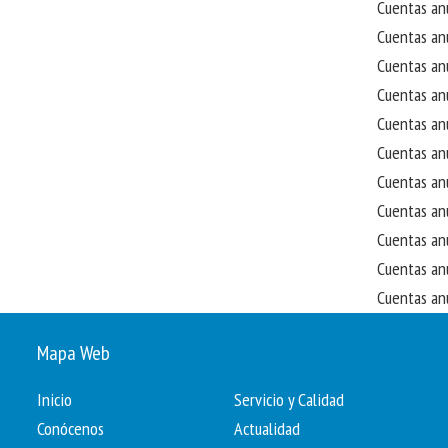
Cuentas a
Cuentas a
Cuentas a
Cuentas a
Cuentas a
Cuentas a
Cuentas a
Cuentas a
Cuentas a
Cuentas a
Cuentas a
Mapa Web
Inicio
Servicio y Calidad
Conócenos
Actualidad