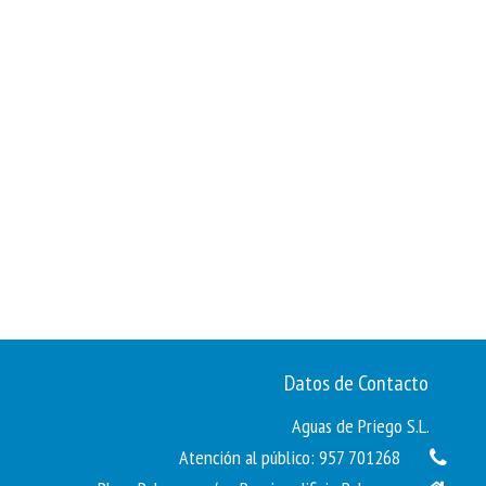
Datos de Contacto
Aguas de Priego S.L.
Atención al público: 957 701268