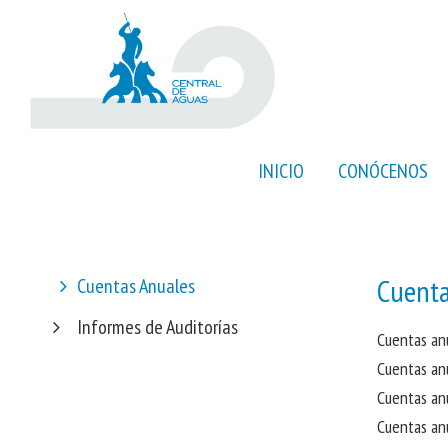
INICIO
CONÓCENOS
Cuenta
Cuentas Anuales
Informes de Auditorías
Cuentas a
Cuentas a
Cuentas a
Cuentas a